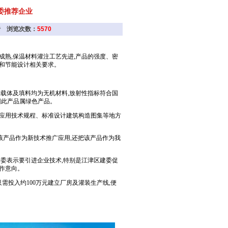
委推荐企业
心砖 浏览次数：
5570
成熟,保温材料灌注工艺先进,产品的强度、密
和节能设计相关要求。
品载体及填料均为无机材料,放射性指标符合国
因此产品属绿色产品。
的应用技术规程、标准设计建筑构造图集等地方
将该产品作为新技术推广应用,还把该产品作为我
建委表示要引进企业技术,特别是江津区建委促
作意向。
需投入约100万元建立厂房及灌装生产线,便