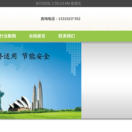
8/7/2026, 1:50:23 AM 星期五
咨询电话：1331023*352
行业新闻
在线留言
联系我们