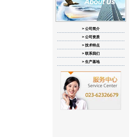
> 公司简介
> 公司资质
> 技术特点
> 联系我们
> 生产基地