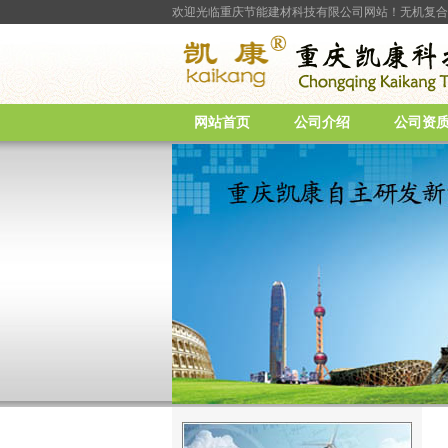
欢迎光临重庆节能建材科技有限公司网站！无机复合
网站首页
公司介绍
公司资