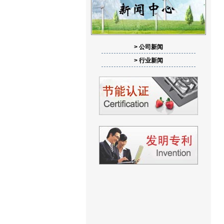
> 公司新闻
> 行业新闻