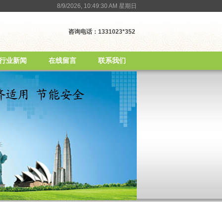
8/9/2026, 10:49:31 AM 星期日
咨询电话：1331023*352
行业新闻
在线留言
联系我们